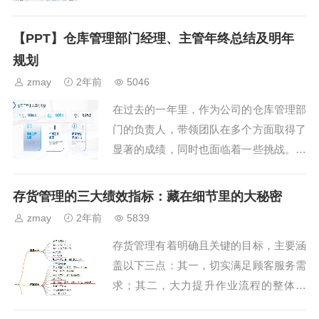
便对库存进行有效管理和查询。...
【PPT】仓库管理部门经理、主管年终总结及明年
规划
zmay
2年前
5046
在过去的一年里，作为公司的仓库管理部
门的负责人，带领团队在多个方面取得了
显著的成绩，同时也面临着一些挑战。以
下是我对过去一年工作的总结、反思以及
对2025年的计划和努力方向。下面是一份
存货管理的三大绩效指标：藏在细节里的大秘密
仓库管理部门经理...
zmay
2年前
5839
存货管理有着明确且关键的目标，主要涵
盖以下三点：其一，切实满足顾客服务需
求；其二，大力提升作业流程的整体效
率；其三，有效降低存货方面的投资。