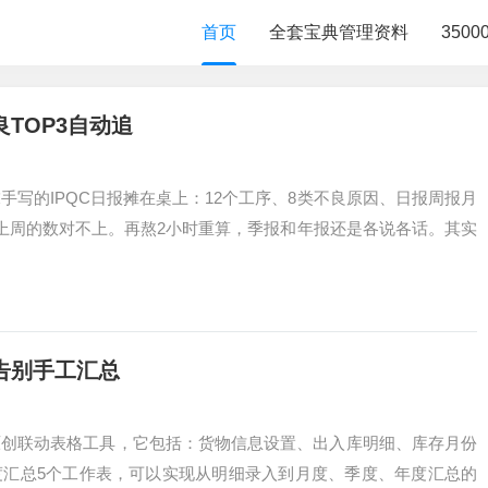
首页
全套宝典管理资料
350
TOP3自动追
手写的IPQC日报摊在桌上：12个工序、8类不良原因、日报周报月
上周的数对不上。再熬2小时重算，季报和年报还是各说各话。其实
告别手工汇总
原创联动表格工具，它包括：货物信息设置、出入库明细、库存月份
度汇总5个工作表，可以实现从明细录入到月度、季度、年度汇总的