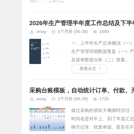
2026年生产管理半年度工作总结及下
zmay
1个月前
(06-30)
1640
一、上半年生产总体概况（一
生产管理详细数据复盘（一）产
及插单数据分析（二）质量...
查看全文
采购台账模板，自动统计订单、付款、
zmay
1个月前
(06-29)
1725
做过采购的朋友大概都经历过
时间老是对不上、到了年底汇
聊天记录、纸质单据、甚至在不..