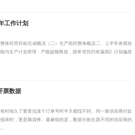
半年工作计划
）整体经营目标完成概况（二）生产组织整体概况二、上半年各模块
能与生产计划管理：产能超额释放，插单管控仍有漏洞2. 计划偏差
开票数据
，有时候久了要查找某个订单号时半天都找不到、同一家供应商付款
总报表时，更是脑袋疼。最麻烦的是，数据分散在跟不同的供应商的
.