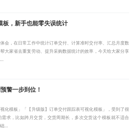
模板，新手也能零失误统计
有体会，在日常工作中统计订单交付、计算准时交付率、汇总月度数
了帮大家省去重复劳动、提升采购数据统计的效率，今天给大家分享
.
期预警一步到位！
可视化模板」「【升级版】订单交付跟踪表可视化模板」，受到了很
的需求，比如跨月交货，交货周期长，多次交货这个模板就不适合
...