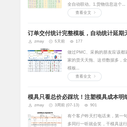
全自动联动。1.货物信息这个...
查看全文
订单交付统计完整模板，自动统计延期
zmay
5天前
177
做过PMC、采购的朋友应该
家的货天天拖、这些数据多，
模板...
查看全文
模具只看总价必踩坑！注塑模具成本明
zmay
3周前
(07-13)
901
有个客户昨天打电话来，第一句
多同行一听就会笑，干模具这