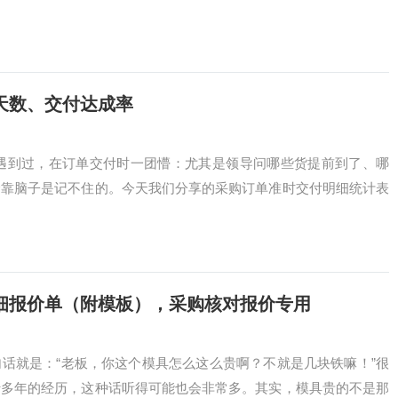
天数、交付达成率
都遇到过，在订单交付时一团懵：尤其是领导问哪些货提前到了、哪
全靠脑子是记不住的。今天我们分享的采购订单准时交付明细统计表
细报价单（附模板），采购核对报价专用
话就是：“老板，你这个模具怎么这么贵啊？不就是几块铁嘛！”很
行多年的经历，这种话听得可能也会非常多。其实，模具贵的不是那