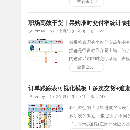
查看全文
职场高效干货｜采购准时交付率统计表
zmay
2个月前
(06-09)
2699
做采购管理的小伙伴应该都深
据都是很费时且容易出错。为
的这款采购准时交付率统计表模..
查看全文
订单跟踪表可视化模板！多次交货+逾
zmay
2个月前
(05-24)
3249
我们原创的「订单进度跟踪表
多朋友的欢迎，也提出了不同
了，今天我们就在原升级版的基础