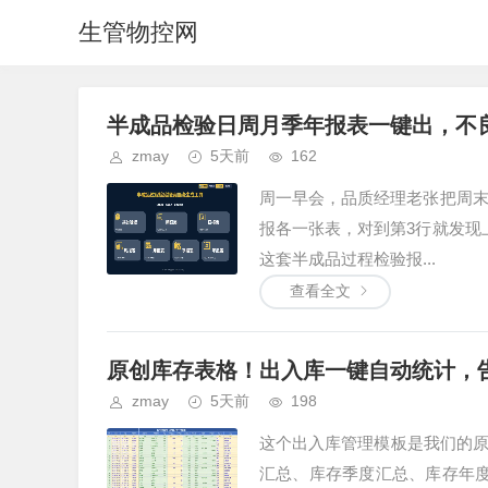
生管物控网
半成品检验日周月季年报表一键出，不良
zmay
5天前
162
周一早会，品质经理老张把周末
报各一张表，对到第3行就发现
这套半成品过程检验报...
查看全文
原创库存表格！出入库一键自动统计，
zmay
5天前
198
这个出入库管理模板是我们的
汇总、库存季度汇总、库存年