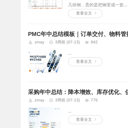
几块钢，贵的是把钢变成一套...
查看全文
PMC年中总结模板｜订单交付、物料
zmay
3周前
(07-13)
842
...
查看全文
采购年中总结：降本增效、库存优化、
zmay
3周前
(07-13)
776
...
查看全文