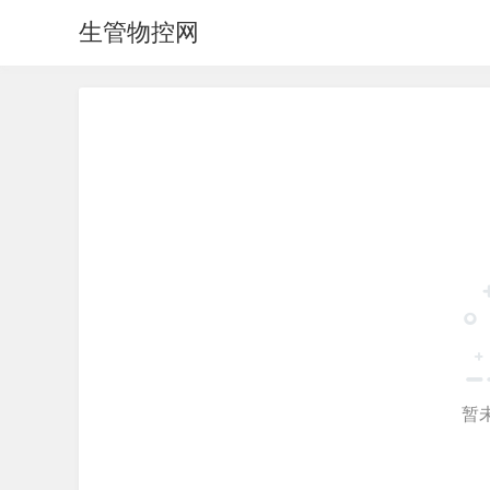
生管物控网
暂未