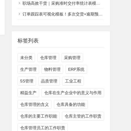
职场高效干货｜采购准时交付率统计表模板，新手也能零失误统计
订单跟踪表可视化模板！多次交货+逾期预警一步到位！
标签列表
未分类
仓库管理
采购管理
生产管理
物料管理
ERP系统
5S管理
品质管理
工业工程
精益生产
仓库在生产企业中的意义与作用
仓库管理的含义
仓库具备的功能
仓库的主要工作职能
仓库主管的工作职责
仓库管理员工的工作职责