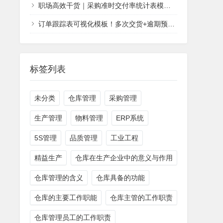
职场高效干货｜采购准时交付率统计表模板，新手也能零失误统计
订单跟踪表可视化模板！多次交货+逾期预警一步到位！
标签列表
未分类
仓库管理
采购管理
生产管理
物料管理
ERP系统
5S管理
品质管理
工业工程
精益生产
仓库在生产企业中的意义与作用
仓库管理的含义
仓库具备的功能
仓库的主要工作职能
仓库主管的工作职责
仓库管理员工的工作职责