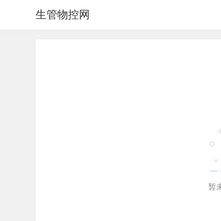
生管物控网
暂未