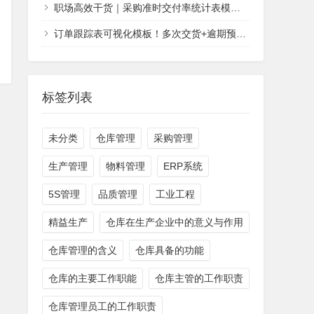
职场高效干货｜采购准时交付率统计表模板，新手也能零失误统计
订单跟踪表可视化模板！多次交货+逾期预警一步到位！
标签列表
未分类
仓库管理
采购管理
生产管理
物料管理
ERP系统
5S管理
品质管理
工业工程
精益生产
仓库在生产企业中的意义与作用
仓库管理的含义
仓库具备的功能
仓库的主要工作职能
仓库主管的工作职责
仓库管理员工的工作职责