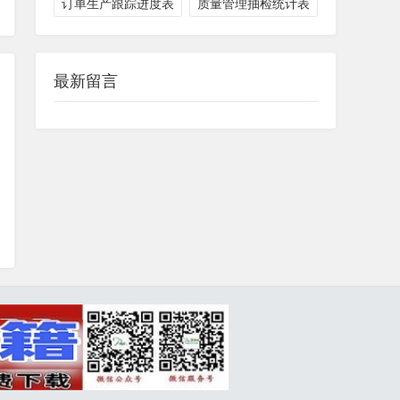
订单生产跟踪进度表
质量管理抽检统计表
最新留言