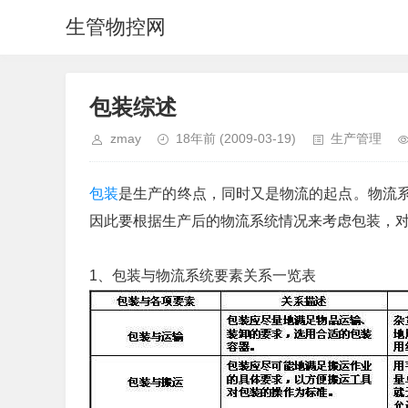
生管物控网
包装综述
zmay
18年前
(2009-03-19)
生产管理
包装
是生产的终点，同时又是物流的起点。物流
因此要根据生产后的物流系统情况来考虑包装，
1、包装与物流系统要素关系一览表