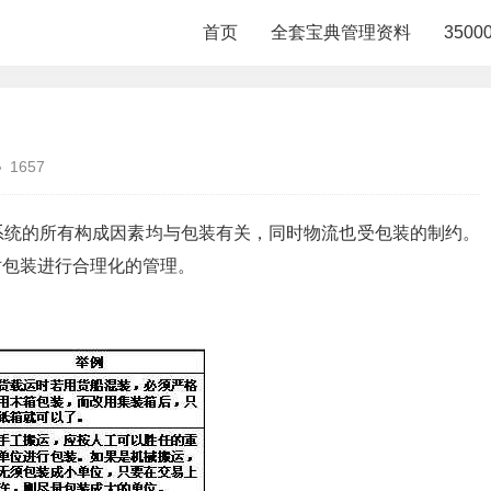
首页
全套宝典管理资料
350
1657
系统的所有构成因素均与包装有关，同时物流也受包装的制约。
对包装进行合理化的管理。