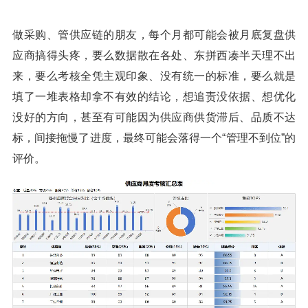
做采购、管供应链的朋友，每个月都可能会被月底复盘供
应商搞得头疼，要么数据散在各处、东拼西凑半天理不出
来，要么考核全凭主观印象、没有统一的标准，要么就是
填了一堆表格却拿不有效的结论，想追责没依据、想优化
没好的方向，甚至有可能因为供应商供货滞后、品质不达
标，间接拖慢了进度，最终可能会落得一个“管理不到位”的
评价。