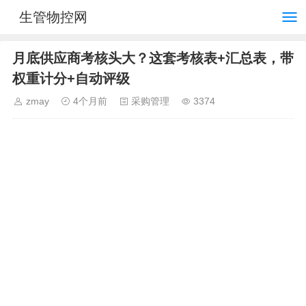
生管物控网
月底供应商考核头大？这套考核表+汇总表，带
权重计分+自动评级
zmay
4个月前
采购管理
3374