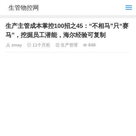
生管物控网
生产主管成本掌控100招之45：“不相马”只“赛
马”，挖掘员工潜能，海尔经验可复制
zmay
11个月前
生产管理
848