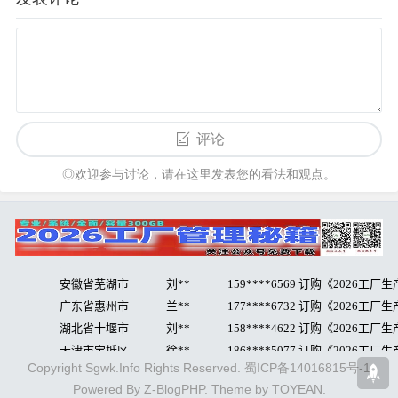
评论
◎欢迎参与讨论，请在这里发表您的看法和观点。
Copyright Sgwk.Info Rights Reserved.
蜀ICP备14016815号-1
Powered By
Z-BlogPHP
. Theme by
TOYEAN
.