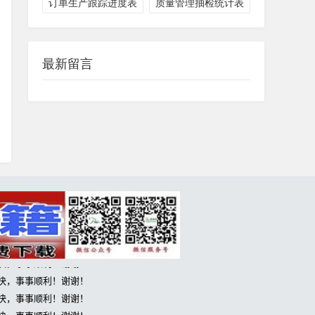
订单生产跟踪进度表
质量管理抽检统计表
最新留言