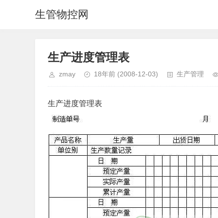
生管物控网
生产进度管理表
zmay
18年前
(2008-12-03)
生产管理
生产进度管理表