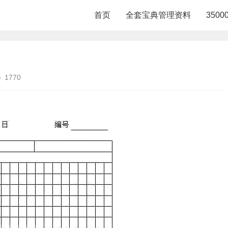
首页
全套宝典管理资料
350
1770