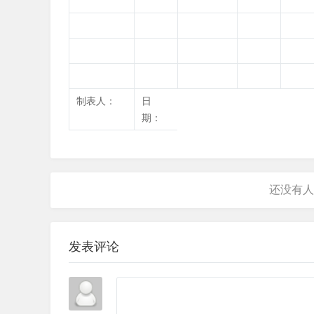
制表人：
日
期：
发表评论