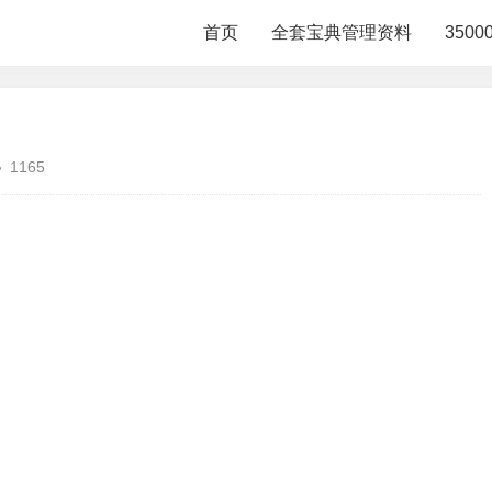
首页
全套宝典管理资料
350
1165