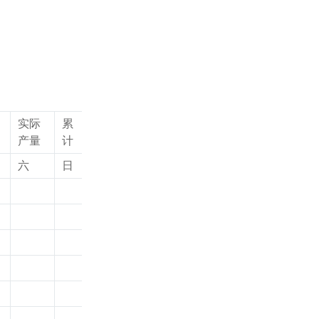
实际
累
产量
计
六
日