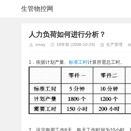
生管物控网
人力负荷如何进行分析？
zmay
18年前
(2008-10-29)
生产管理
1．依据计划产量、
标准工时
计算所需总工时。
2．设定每周工作6天，每天工作时间为10小时，