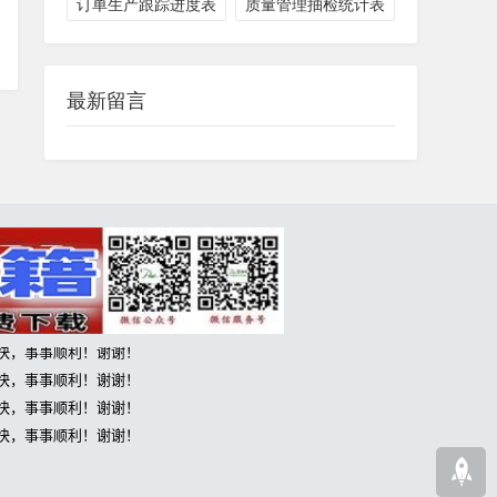
订单生产跟踪进度表
质量管理抽检统计表
最新留言