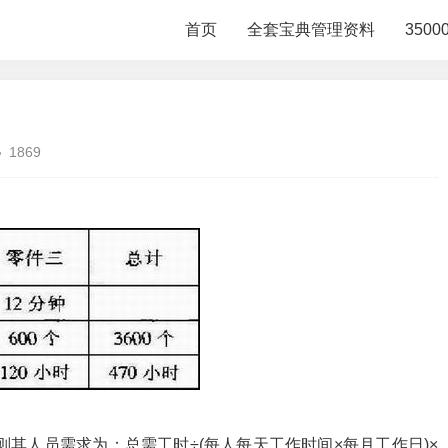
首页
全套宝典管理资料
350
1869
则其人员需求为：总需工时÷(每人每天工作时间×每月工作日)×