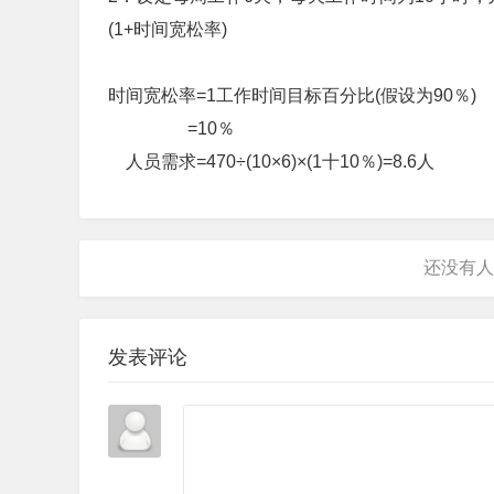
(1+时间宽松率)
时间宽松率=1工作时间目标百分比(假设为90％)
=10％
人员需求=470÷(10×6)×(1十10％)=8.6人
发表评论