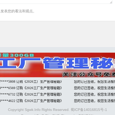
里发表您的看法和观点。
Copyright Sgwk.Info Rights Reserved.
蜀ICP备14016815号-1