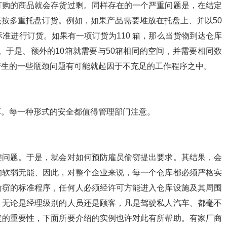
订购的商品就会存货过剩。同样存在的一个严重问题是，在结定
按多重托盘订货。例如，如果产品需要堆放在托盘上、并以50
准进行订货。如果有一项订货为110 箱，那么当货物到达仓库
。于是、额外的10箱就需要与50箱相同的空间，并需要相同数
产生的一些瓶颈问题有可能就起因于不充足的工作程序之中。
坏。每一种形式的安全都值得管理部门注意。
键问题。于是，就会对如何预防雇员偷窃提出要求。其结果，会
的软弱无能、因此，对整个企业来说，每一个仓库都必须严格实
偷窃的标准程序，任何人必须经许可方能进入仓库设施及其周围
、无论是经理级别的人员还是顾客，凡是驾驶私人汽车、都毫不
定的重要性，下面所要介绍的实例也许对此有所帮助。有家厂商