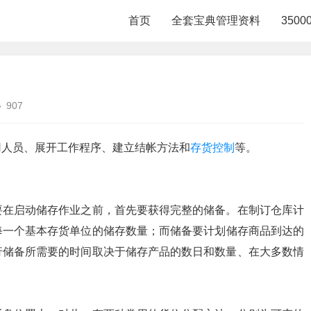
首页
全套宝典管理资料
350
907
用人员、展开工作程序、建立结帐方法和
存货控制
等。
要在启动储存作业之前，首先要获得完整的储备。在制订仓库计
每一个基本存货单位的储存数量；而储备要计划储存商品到达的
行储备所需要的时间取决于储存产品的数日和数量、在大多数情