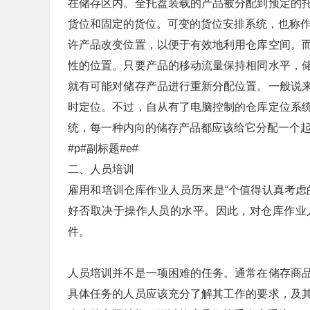
在储存区内。全托盘装载的产品被分配到预定的
货位和固定的货位。可变的货位安排系统，也称作动态定
许产品改变位置，以便于有效地利用仓库空间。
性的位置。只要产品的移动流量保持相同水平，
就有可能对储存产品进行重新分配位置。一般说
时定位。不过，自从有了电脑控制的仓库定位系
统，每一种内向的储存产品都应该给它分配一个
#p#副标题#e#
二、人员培训
雇用和培训仓库作业人员历来是“个值得认真考虑
好否取决于操作人员的水平。因此，对仓库作业
件。
人员培训并不是一项困难的任务。通常在储存商
具体任务的人员应该充分了解其工作的要求，及