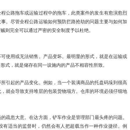
全程公路拖车或运输过程中的拖车，此类案件的发生有愈演愈烈
大事。尽管全程公路运输如何预防拦路抢劫的问题主要与如何加
窃贼则完全可以通过严密的安全制度予以杜绝。
不可使用或无法销售。产品变坏。最明显的形式，就是在运输或
要形式，就是储存在同一设施内的产品不相容性所致。
序所引起的产品变化。例如，当一个装满商品的托盘码垛到很高
化，就会导致支持堆层的包装货物塌方。仓库的环境必须仔细地
员的疏忽大意。在达方面，铲车作业是管理部门最头疼的问题。
没有适当的监督时，仍然会有人把超载当作一种作业捷径。例