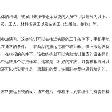
具体的培训。被雇用来操作仓库系统的人员中可以划分为以下几
人员、工人、材料搬运工以及杂务工（如维修、抢救）等。
都参加演习。这类培训可以在接近实际的工作条件下，手把手地
以在通常的条件厂，在商品的搬运过程中取经验。供应搬运设备
是，在模拟的条件下、该教练机就可以协助培训相应的设备操作
库中运转几个订贷样本、这将是—种好的实践。订货模拟既可以
后还可以把它看作是一票新到的货，转回到存货中进行培训的。
。材料搬运系统的设计通常包括工作程序，则管理部门有责任检