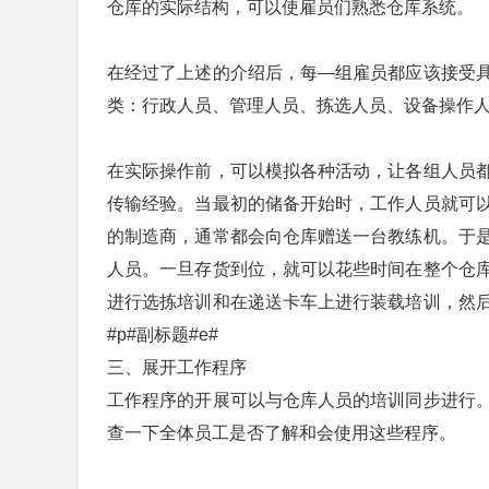
仓库的实际结构，可以使雇员们熟悉仓库系统。
在经过了上述的介绍后，每—组雇员都应该接受
类：行政人员、管理人员、拣选人员、设备操作
在实际操作前，可以模拟各种活动，让各组人员
传输经验。当最初的储备开始时，工作人员就可
的制造商，通常都会向仓库赠送一台教练机。于
人员。一旦存货到位，就可以花些时间在整个仓
进行选拣培训和在递送卡车上进行装载培训，然
#p#副标题#e#
三、展开工作程序
工作程序的开展可以与仓库人员的培训同步进行
查一下全体员工是否了解和会使用这些程序。