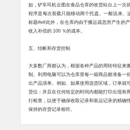
如，铲车司机企图在食品仓库的收货站台上一次
程序是每次装载只能移动两个托盘。一般说来、这
标题#e#此外，在仓库内由于搬运疏忽所产生的
收入补偿的 100 ％的成本。
五、结帐和存货控制
大多数厂商都认为，根据各种产品的周转特征来
制。利用电脑可以为仓库里每一箱商品都准备一
出产品清单。例如、如果使用选货区域，订单就
货位：并且在任何给定的时间内都能打印出现有
行检查，以便于确保收取记录和装运记录的精确
保持的存货记录相符。