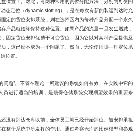
托盘位置上。对此，有两种常用的货位分配方法，分别为可变的
位（dynamic slotting），是在每次有新的装运到达时允
而固定的货位安排系统，则在选择区内为每种产品分配一个永久
储存产品就始终保持这种位置。如果产品的流量一旦发生增减，
来，固定货位安排优越于可变货位，因为它以对某种产品提供及
统后，这已经不成为—个问题了。然而，无论使用哪—种定位系
起始位置。
的问题”。不管在理论上所建议的系统如何有效、在实践中它的
人员进行适当的培训，是确保仓储系统实现期望效果的重要条
品还没有到达仓库以前，全体员工就已经开始到位。被安排承担
其在整个系统中所发挥的作用。通过考察仓库的比例模型和参观