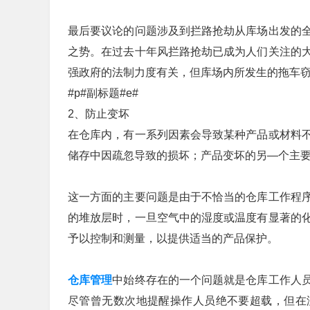
最后要议论的问题涉及到拦路抢劫从库场出发的
之势。在过去十年风拦路抢劫已成为人们关注的
强政府的法制力度有关，但库场内所发生的拖车
#p#副标题#e#
2、防止变坏
在仓库内，有一系列因素会导致某种产品或材料
储存中因疏忽导致的损坏；产品变坏的另—个主
这一方面的主要问题是由于不恰当的仓库工作程
的堆放层时，一旦空气中的湿度或温度有显著的
予以控制和测量，以提供适当的产品保护。
仓库管理
中始终存在的一个问题就是仓库工作人
尽管曾无数次地提醒操作人员绝不要超载，但在