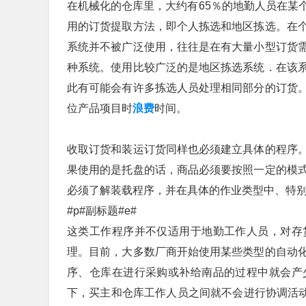
在机械化的仓库里，大约有65％的地勤人员在某
用的订货提取方法，即个人拣选和地区拣选。在
系统并不被广泛使用，往往是在有大量小型订货
种系统。使用比较广泛的是地区拣选系统．在该
此有可能会有许多拣选人员处理相同部分的订货
位产品项目时
浪费
时间。
收取订货和装运订货同样也必须建立具体的程序
果使用的是托盘的话，商品必须要按照一定的模
必须了解装载程序，并在具体的作业类型中、特
#p#副标题#e#
这类工作程序并不仅适用于地勤工作人员，对存
理。目前，大多数厂商开始使用某些类型的自动
序、仓库在进行采购或补给南品的过程中就会产
下，买主和仓库工作人员之间就不会进行协调活