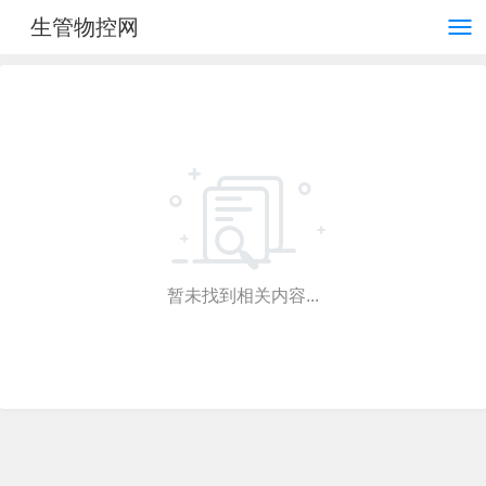
生管物控网
暂未找到相关内容...