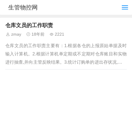
生管物控网
仓库文员的工作职责
zmay
18年前
2221
仓库文员的工作职责主要有：1.根据各仓的上报原始单据及时
输入计算机。2.根据计算机单定期或不定期对仓库账目和实物
进行抽查,并向主管反映结果。3.统计订购单的进出存状况,打印
计算机汇总表。4.向会计部门...