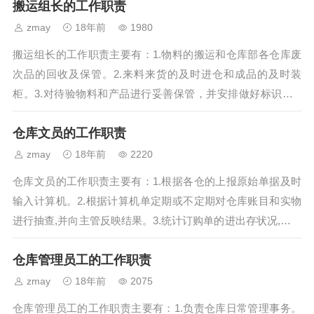
搬运组长的工作职责
zmay
18年前
1980
搬运组长的工作职责主要有：1.物料的搬运和仓库部各仓库废
次品的回收及保管。2.来料来货的及时进仓和成品的及时装
柜。3.对待验物料和产品进行妥善保管，并安排做好标识。4.
对滞留物品进行维护，以防倒塌、遗...
仓库文员的工作职责
zmay
18年前
2220
仓库文员的工作职责主要有：1.根据各仓的上报原始单据及时
输入计算机。2.根据计算机单定期或不定期对仓库账目和实物
进行抽查,并向主管反映结果。3.统计订购单的进出存状况,打印
计算机汇总表。4.向会计部门...
仓库管理员工的工作职责
zmay
18年前
2075
仓库管理员工的工作职责主要有：1.负责仓库日常管理事务。