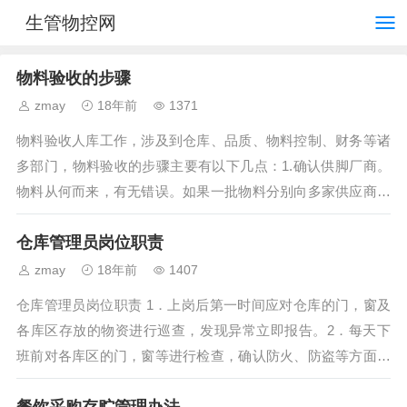
生管物控网
物料验收的步骤
zmay
18年前
1371
物料验收人库工作，涉及到仓库、品质、物料控制、财务等诸
多部门，物料验收的步骤主要有以下几点：1.确认供脚厂商。
物料从何而来，有无错误。如果一批物料分别向多家供应商采
购，或同时数种不同的物料进厂时，验收...
仓库管理员岗位职责
zmay
18年前
1407
仓库管理员岗位职责 1．上岗后第一时间应对仓库的门，窗及
各库区存放的物资进行巡查，发现异常立即报告。2．每天下
班前对各库区的门，窗等进行检查，确认防火、防盗等方面确
无隐患后才可离岗下班。 3．每天打...